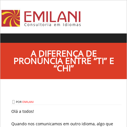
Skip to content
A DIFERENÇA DE
PRONÚNCIA ENTRE “TI” E
“CHI”
POR
EMILANI
Olá a todos!
Quando nos comunicamos em outro idioma, algo que