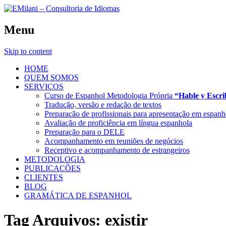
Menu
Skip to content
HOME
QUEM SOMOS
SERVIÇOS
Curso de Espanhol Metodologia Própria
“Hable y Escr
Tradução, versão e redação de textos
Preparação de profissionais para apresentação em espanh
Avaliação de proficiência em língua espanhola
Preparação para o DELE
Acompanhamento em reuniões de negócios
Receptivo e acompanhamento de estrangeiros
METODOLOGIA
PUBLICAÇÕES
CLIENTES
BLOG
GRAMÁTICA DE ESPANHOL
Tag Arquivos:
existir