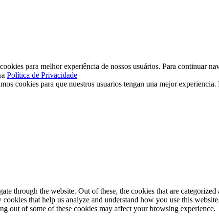
ookies para melhor experiência de nossos usuários. Para continuar nav
sa
Política de Privacidade
mos cookies para que nuestros usuarios tengan una mejor experiencia. P
e through the website. Out of these, the cookies that are categorized a
rty cookies that help us analyze and understand how you use this websit
ting out of some of these cookies may affect your browsing experience.