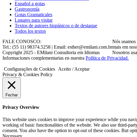
Gastronomía
Gotas Gramaticales
Lugares para visitar
Textos de autores hispánicos o de destaque
Todos los textos
FALE CONOSCO:
Nós usamos c
Tel.: (55 11) 98374.5258 | Email: esther@emilani.com.br
mais em nos
Copyright 2025 - EMilani Consultoria em Idiomas
Nosotros usa
Informaciones complementarias en nuestra
Política de Privacidad.
Configurações de Cookies
Aceito / Aceptar
Privacy & Cookies Policy
Fechar
Privacy Overview
This website uses cookies to improve your experience while you navigat
working of basic functionalities of the website. We also use third-pa
consent. You also have the option to opt-out of these cookies. But op
Necessary