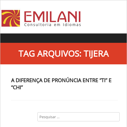
Skip to content
TAG ARQUIVOS:
TIJERA
A DIFERENÇA DE PRONÚNCIA ENTRE “TI” E
“CHI”
Search