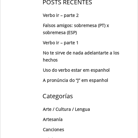
POSTS RECENTES
Verbo ir – parte 2
Falsos amigos: sobremesa (PT) x
sobremesa (ESP)
Verbo ir – parte 1
No te sirve de nada adelantarte a los
hechos
Uso do verbo estar em espanhol
A pronúncia do “J” em espanhol
Categorías
Arte / Cultura / Lengua
Artesanía
Canciones