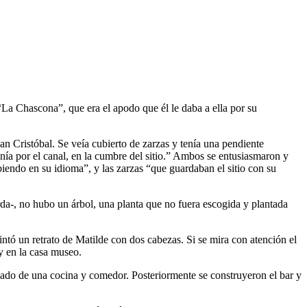
La Chascona”, que era el apodo que él le daba a ella por su
an Cristóbal. Se veía cubierto de zarzas y tenía una pendiente
ía por el canal, en la cumbre del sitio.” Ambos se entusiasmaron y
endo en su idioma”, y las zarzas “que guardaban el sitio con su
erda-, no hubo un árbol, una planta que no fuera escogida y plantada
tó un retrato de Matilde con dos cabezas. Si se mira con atención el
oy en la casa museo.
gado de una cocina y comedor. Posteriormente se construyeron el bar y