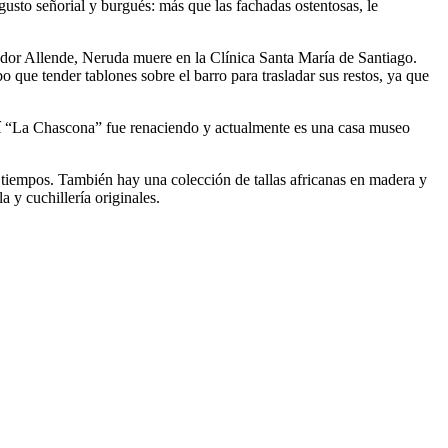
to señorial y burgués: más que las fachadas ostentosas, le
ador Allende, Neruda muere en la Clínica Santa María de Santiago.
 que tender tablones sobre el barro para trasladar sus restos, ya que
Así “La Chascona” fue renaciendo y actualmente es una casa museo
s tiempos. También hay una colección de tallas africanas en madera y
 y cuchillería originales.