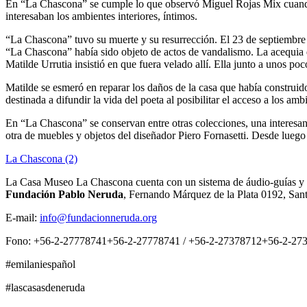
En “La Chascona” se cumple lo que observó Miguel Rojas Mix cuando h
interesaban los ambientes interiores, íntimos.
“La Chascona” tuvo su muerte y su resurrección. El 23 de septiembre 
“La Chascona” había sido objeto de actos de vandalismo. La acequia qu
Matilde Urrutia insistió en que fuera velado allí. Ella junto a unos po
Matilde se esmeró en reparar los daños de la casa que había construi
destinada a difundir la vida del poeta al posibilitar el acceso a los amb
En “La Chascona” se conservan entre otras colecciones, una interesant
otra de muebles y objetos del diseñador Piero Fornasetti. Desde luego 
La Chascona (2)
La Casa Museo La Chascona cuenta con un sistema de áudio-guías y es
Fundación Pablo Neruda
, Fernando Márquez de la Plata 0192, San
E-mail:
info@fundacionneruda.org
Fono:
+56-2-27778741
+56-2-27778741
/
+56-2-27378712
+56-2-27
#emilaniespañol
#lascasasdeneruda