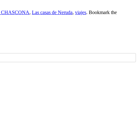
 CHASCONA
,
Las casas de Neruda
,
viajes
. Bookmark the