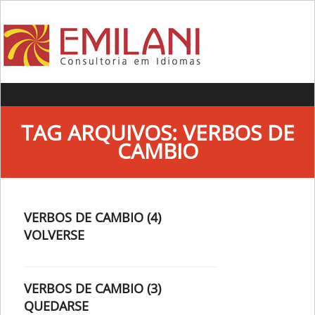
Skip to content
TAG ARQUIVOS:
VERBOS DE
CAMBIO
VERBOS DE CAMBIO (4)
VOLVERSE
VERBOS DE CAMBIO (3)
QUEDARSE