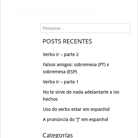
Search
POSTS RECENTES
Verbo ir – parte 2
Falsos amigos: sobremesa (PT) x
sobremesa (ESP)
Verbo ir – parte 1
No te sirve de nada adelantarte a los
hechos
Uso do verbo estar em espanhol
A pronúncia do “J” em espanhol
Categorías