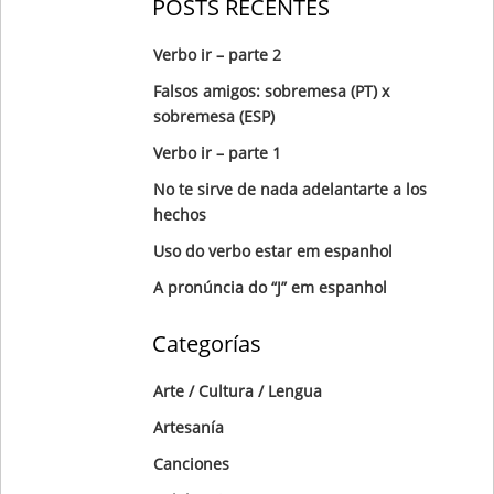
POSTS RECENTES
Verbo ir – parte 2
Falsos amigos: sobremesa (PT) x
sobremesa (ESP)
Verbo ir – parte 1
No te sirve de nada adelantarte a los
hechos
Uso do verbo estar em espanhol
A pronúncia do “J” em espanhol
Categorías
Arte / Cultura / Lengua
Artesanía
Canciones