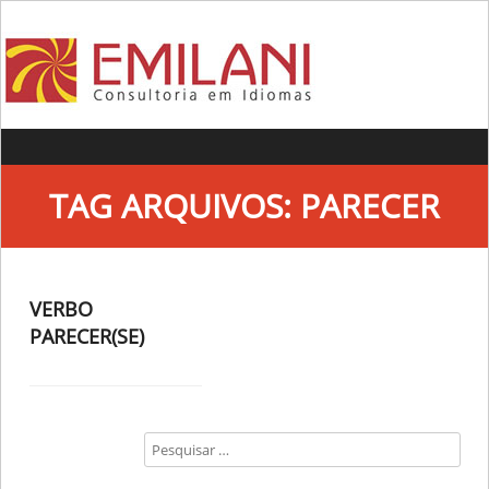
Skip to content
TAG ARQUIVOS:
PARECER
VERBO
PARECER(SE)
Search