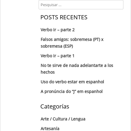
Search
POSTS RECENTES
Verbo ir – parte 2
Falsos amigos: sobremesa (PT) x
sobremesa (ESP)
Verbo ir – parte 1
No te sirve de nada adelantarte a los
hechos
Uso do verbo estar em espanhol
A pronúncia do “J” em espanhol
Categorías
Arte / Cultura / Lengua
Artesanía