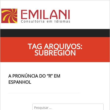
Skip to content
TAG ARQUIVOS:
SUBREGIÓN
A PRONÚNCIA DO “R” EM
ESPANHOL
Search