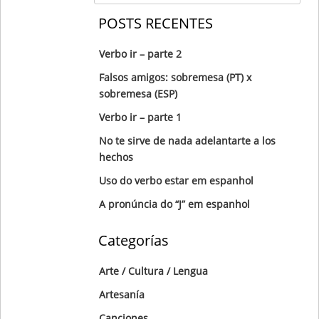
POSTS RECENTES
Verbo ir – parte 2
Falsos amigos: sobremesa (PT) x
sobremesa (ESP)
Verbo ir – parte 1
No te sirve de nada adelantarte a los
hechos
Uso do verbo estar em espanhol
A pronúncia do “J” em espanhol
Categorías
Arte / Cultura / Lengua
Artesanía
Canciones