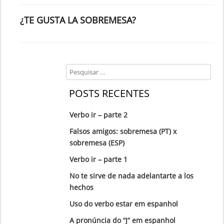
¿TE GUSTA LA SOBREMESA?
Search
POSTS RECENTES
Verbo ir – parte 2
Falsos amigos: sobremesa (PT) x
sobremesa (ESP)
Verbo ir – parte 1
No te sirve de nada adelantarte a los
hechos
Uso do verbo estar em espanhol
A pronúncia do “J” em espanhol