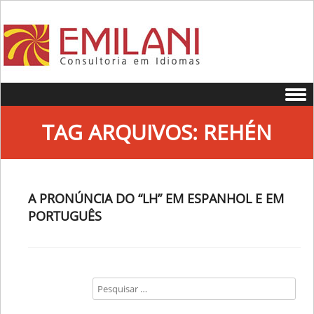
Skip to content
TAG ARQUIVOS:
REHÉN
A PRONÚNCIA DO “LH” EM ESPANHOL E EM
PORTUGUÊS
Search