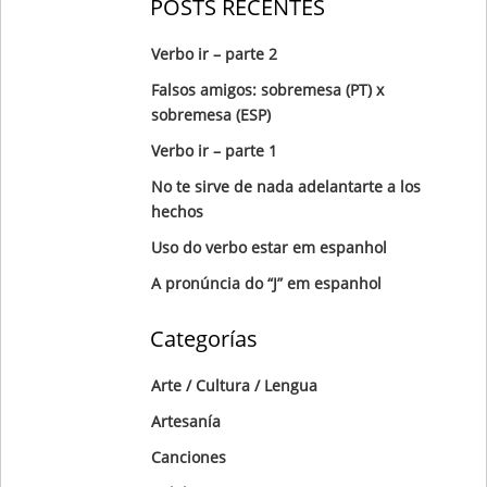
POSTS RECENTES
Verbo ir – parte 2
Falsos amigos: sobremesa (PT) x
sobremesa (ESP)
Verbo ir – parte 1
No te sirve de nada adelantarte a los
hechos
Uso do verbo estar em espanhol
A pronúncia do “J” em espanhol
Categorías
Arte / Cultura / Lengua
Artesanía
Canciones