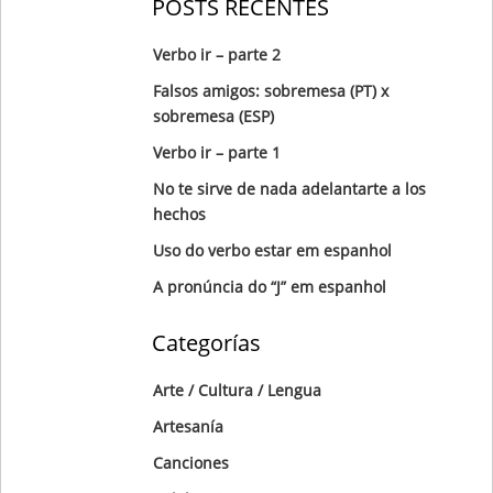
POSTS RECENTES
Verbo ir – parte 2
Falsos amigos: sobremesa (PT) x
sobremesa (ESP)
Verbo ir – parte 1
No te sirve de nada adelantarte a los
hechos
Uso do verbo estar em espanhol
A pronúncia do “J” em espanhol
Categorías
Arte / Cultura / Lengua
Artesanía
Canciones