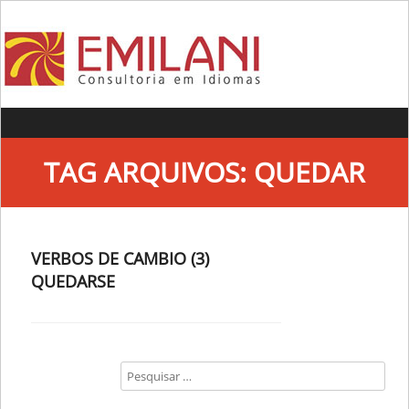
Skip to content
TAG ARQUIVOS:
QUEDAR
VERBOS DE CAMBIO (3)
QUEDARSE
Search