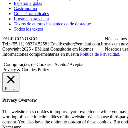
Gastronomía
Gotas Gramaticales
Lugares para visitar
Textos de autores hispánicos o de destaque
Todos los textos
FALE CONOSCO:
Nós usamos c
Tel.: (55 11) 98374.5258 | Email: esther@emilani.com.br
mais em nos
Copyright 2025 - EMilani Consultoria em Idiomas
Nosotros usa
Informaciones complementarias en nuestra
Política de Privacidad.
Configurações de Cookies
Aceito / Aceptar
Privacy & Cookies Policy
Fechar
Privacy Overview
This website uses cookies to improve your experience while you navigat
working of basic functionalities of the website. We also use third-pa
consent. You also have the option to opt-out of these cookies. But op
Necessary