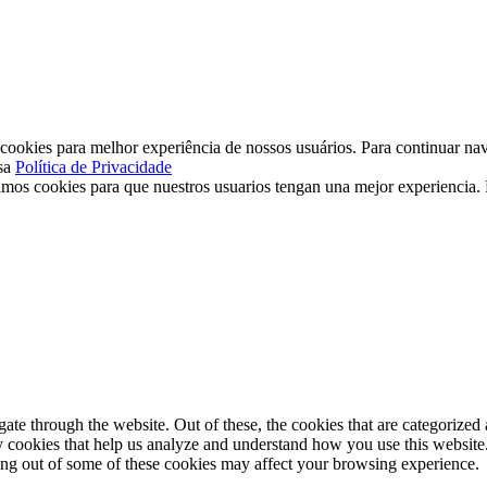
ookies para melhor experiência de nossos usuários. Para continuar nav
sa
Política de Privacidade
mos cookies para que nuestros usuarios tengan una mejor experiencia. P
e through the website. Out of these, the cookies that are categorized a
rty cookies that help us analyze and understand how you use this websit
ting out of some of these cookies may affect your browsing experience.