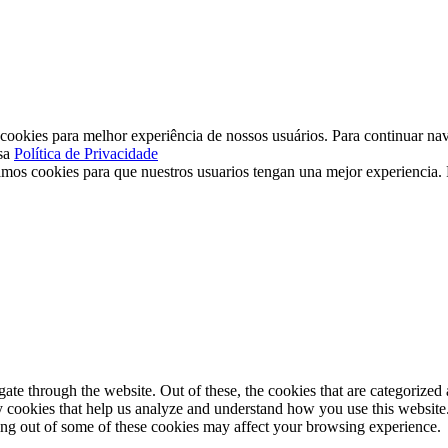
ookies para melhor experiência de nossos usuários. Para continuar nav
sa
Política de Privacidade
mos cookies para que nuestros usuarios tengan una mejor experiencia. P
e through the website. Out of these, the cookies that are categorized a
rty cookies that help us analyze and understand how you use this websit
ting out of some of these cookies may affect your browsing experience.