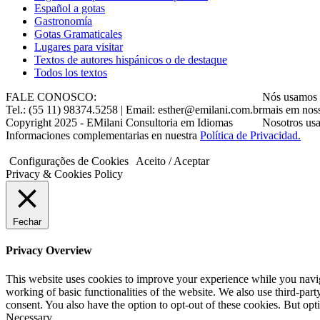
Gastronomía
Gotas Gramaticales
Lugares para visitar
Textos de autores hispánicos o de destaque
Todos los textos
FALE CONOSCO:
Nós usamos c
Tel.: (55 11) 98374.5258 | Email: esther@emilani.com.br
mais em nos
Copyright 2025 - EMilani Consultoria em Idiomas
Nosotros usa
Informaciones complementarias en nuestra
Política de Privacidad.
Configurações de Cookies
Aceito / Aceptar
Privacy & Cookies Policy
Fechar
Privacy Overview
This website uses cookies to improve your experience while you navigat
working of basic functionalities of the website. We also use third-pa
consent. You also have the option to opt-out of these cookies. But op
Necessary