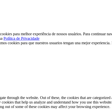
ookies para melhor experiência de nossos usuários. Para continuar nav
sa
Política de Privacidade
mos cookies para que nuestros usuarios tengan una mejor experiencia. P
e through the website. Out of these, the cookies that are categorized a
rty cookies that help us analyze and understand how you use this websit
ting out of some of these cookies may affect your browsing experience.