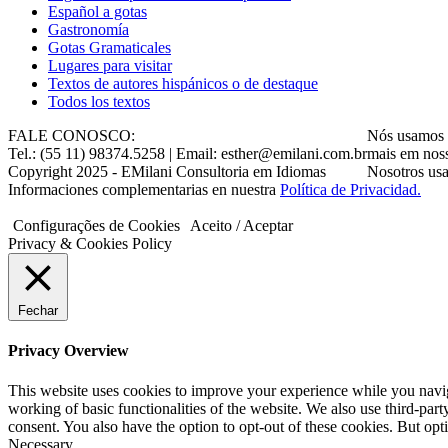
Gastronomía
Gotas Gramaticales
Lugares para visitar
Textos de autores hispánicos o de destaque
Todos los textos
FALE CONOSCO:
Nós usamos c
Tel.: (55 11) 98374.5258 | Email: esther@emilani.com.br
mais em nos
Copyright 2025 - EMilani Consultoria em Idiomas
Nosotros usa
Informaciones complementarias en nuestra
Política de Privacidad.
Configurações de Cookies
Aceito / Aceptar
Privacy & Cookies Policy
Fechar
Privacy Overview
This website uses cookies to improve your experience while you navigat
working of basic functionalities of the website. We also use third-pa
consent. You also have the option to opt-out of these cookies. But op
Necessary