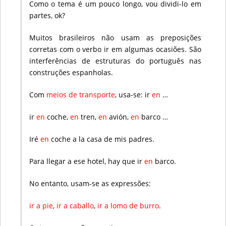
Como o tema é um pouco longo, vou dividi-lo em
partes, ok?
Muitos brasileiros não usam as preposições
corretas com o verbo ir em algumas ocasiões. São
interferências de estruturas do português nas
construções espanholas.
Com
meios de transporte
, usa-se: ir
en
…
ir
en
coche,
en
tren,
en
avión,
en
barco …
Iré
en
coche a la casa de mis padres.
Para llegar a ese hotel, hay que ir
en
barco.
No entanto, usam-se as expressões:
ir a pie
,
ir a caballo
,
ir a lomo de burro
.