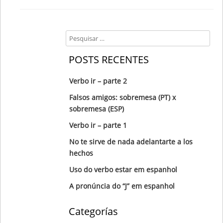
Search
POSTS RECENTES
Verbo ir – parte 2
Falsos amigos: sobremesa (PT) x
sobremesa (ESP)
Verbo ir – parte 1
No te sirve de nada adelantarte a los
hechos
Uso do verbo estar em espanhol
A pronúncia do “J” em espanhol
Categorías