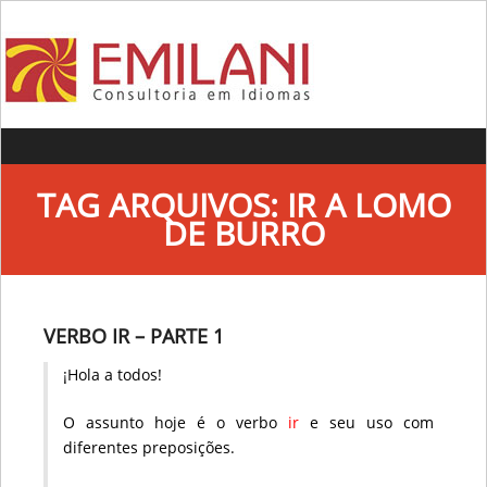
Skip to content
TAG ARQUIVOS:
IR A LOMO
DE BURRO
VERBO IR – PARTE 1
¡Hola a todos!
O assunto hoje é o verbo
ir
e seu uso com
diferentes preposições.