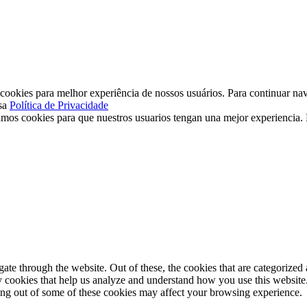
ookies para melhor experiência de nossos usuários. Para continuar nav
sa
Política de Privacidade
mos cookies para que nuestros usuarios tengan una mejor experiencia. P
e through the website. Out of these, the cookies that are categorized a
rty cookies that help us analyze and understand how you use this websit
ting out of some of these cookies may affect your browsing experience.