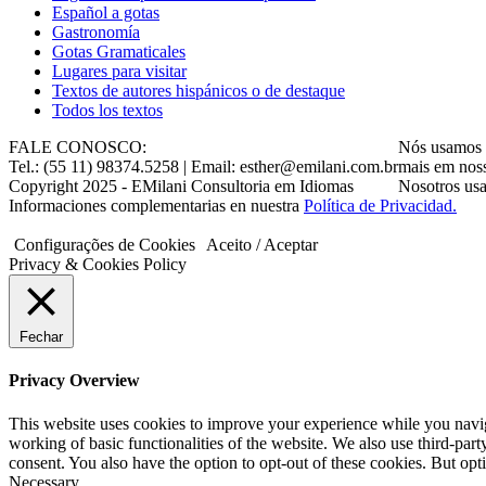
Gastronomía
Gotas Gramaticales
Lugares para visitar
Textos de autores hispánicos o de destaque
Todos los textos
FALE CONOSCO:
Nós usamos c
Tel.: (55 11) 98374.5258 | Email: esther@emilani.com.br
mais em nos
Copyright 2025 - EMilani Consultoria em Idiomas
Nosotros usa
Informaciones complementarias en nuestra
Política de Privacidad.
Configurações de Cookies
Aceito / Aceptar
Privacy & Cookies Policy
Fechar
Privacy Overview
This website uses cookies to improve your experience while you navigat
working of basic functionalities of the website. We also use third-pa
consent. You also have the option to opt-out of these cookies. But op
Necessary