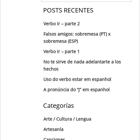
POSTS RECENTES
Verbo ir – parte 2
Falsos amigos: sobremesa (PT) x
sobremesa (ESP)
Verbo ir – parte 1
No te sirve de nada adelantarte a los
hechos
Uso do verbo estar em espanhol
A pronúncia do “J” em espanhol
Categorías
Arte / Cultura / Lengua
Artesanía
Canciones