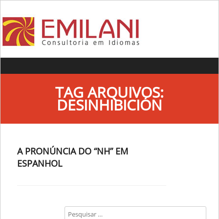
Skip to content
TAG ARQUIVOS:
DESINHIBICIÓN
A PRONÚNCIA DO “NH” EM
ESPANHOL
Search