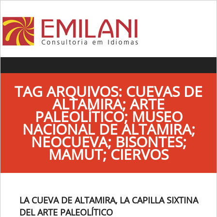
Skip to content
TAG ARQUIVOS:
CUEVAS DE
ALTAMIRA; ARTE
PALEOLÍTICO; MUSEO
NACIONAL DE ALTAMIRA;
NEOCUEVA; BISONTES;
MAMUT; CIERVOS
LA CUEVA DE ALTAMIRA, LA CAPILLA SIXTINA
DEL ARTE PALEOLÍTICO