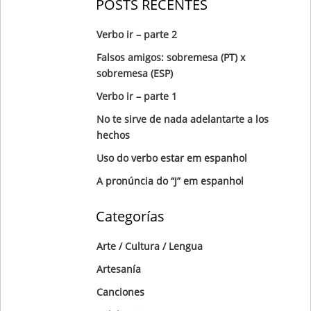
POSTS RECENTES
Verbo ir – parte 2
Falsos amigos: sobremesa (PT) x
sobremesa (ESP)
Verbo ir – parte 1
No te sirve de nada adelantarte a los
hechos
Uso do verbo estar em espanhol
A pronúncia do “J” em espanhol
Categorías
Arte / Cultura / Lengua
Artesanía
Canciones