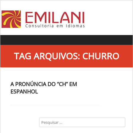
Skip to content
TAG ARQUIVOS:
CHURRO
A PRONÚNCIA DO “CH” EM
ESPANHOL
Search