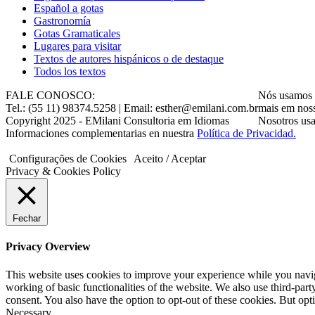
Gastronomía
Gotas Gramaticales
Lugares para visitar
Textos de autores hispánicos o de destaque
Todos los textos
FALE CONOSCO:
Nós usamos c
Tel.: (55 11) 98374.5258 | Email: esther@emilani.com.br
mais em nos
Copyright 2025 - EMilani Consultoria em Idiomas
Nosotros usa
Informaciones complementarias en nuestra
Política de Privacidad.
Configurações de Cookies
Aceito / Aceptar
Privacy & Cookies Policy
Fechar
Privacy Overview
This website uses cookies to improve your experience while you navigat
working of basic functionalities of the website. We also use third-pa
consent. You also have the option to opt-out of these cookies. But op
Necessary