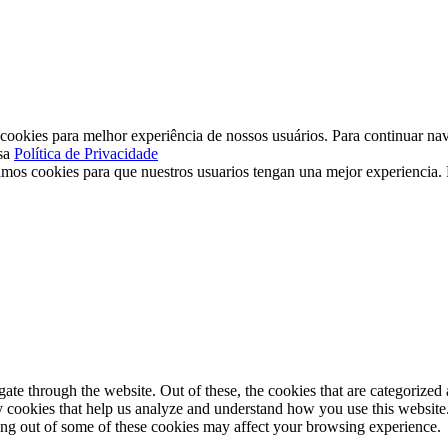
ookies para melhor experiência de nossos usuários. Para continuar nav
sa
Política de Privacidade
mos cookies para que nuestros usuarios tengan una mejor experiencia. P
e through the website. Out of these, the cookies that are categorized a
rty cookies that help us analyze and understand how you use this websit
ting out of some of these cookies may affect your browsing experience.