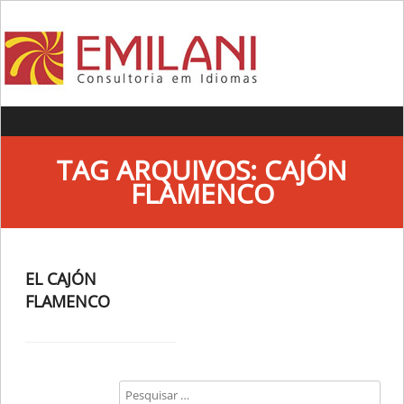
Skip to content
TAG ARQUIVOS:
CAJÓN
FLAMENCO
EL CAJÓN
FLAMENCO
Search