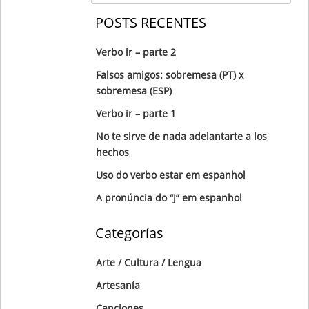
POSTS RECENTES
Verbo ir – parte 2
Falsos amigos: sobremesa (PT) x
sobremesa (ESP)
Verbo ir – parte 1
No te sirve de nada adelantarte a los
hechos
Uso do verbo estar em espanhol
A pronúncia do “J” em espanhol
Categorías
Arte / Cultura / Lengua
Artesanía
Canciones