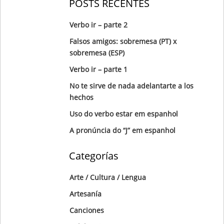
POSTS RECENTES
Verbo ir – parte 2
Falsos amigos: sobremesa (PT) x
sobremesa (ESP)
Verbo ir – parte 1
No te sirve de nada adelantarte a los
hechos
Uso do verbo estar em espanhol
A pronúncia do “J” em espanhol
Categorías
Arte / Cultura / Lengua
Artesanía
Canciones