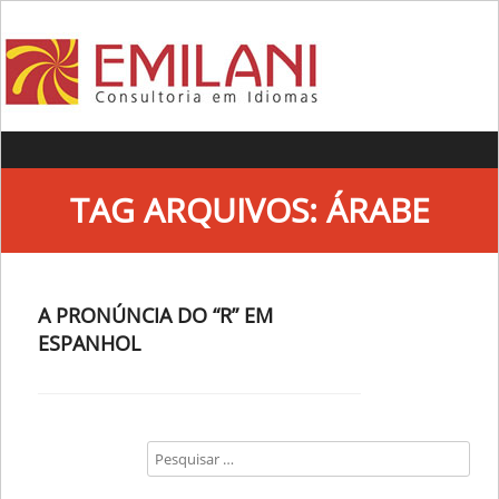
Skip to content
TAG ARQUIVOS:
ÁRABE
A PRONÚNCIA DO “R” EM
ESPANHOL
Search