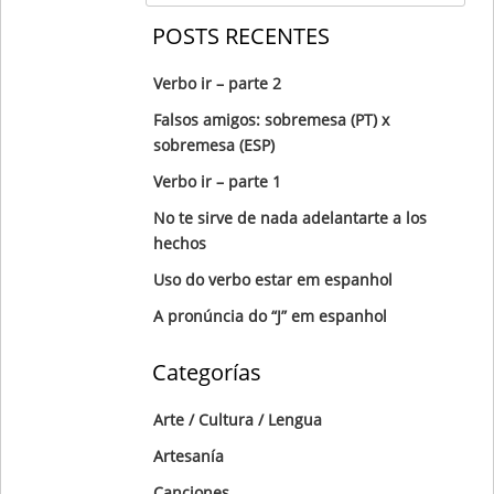
POSTS RECENTES
Verbo ir – parte 2
Falsos amigos: sobremesa (PT) x
sobremesa (ESP)
Verbo ir – parte 1
No te sirve de nada adelantarte a los
hechos
Uso do verbo estar em espanhol
A pronúncia do “J” em espanhol
Categorías
Arte / Cultura / Lengua
Artesanía
Canciones