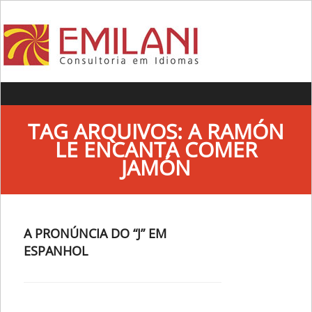
Skip to content
TAG ARQUIVOS:
A RAMÓN
LE ENCANTA COMER
JAMÓN
A PRONÚNCIA DO “J” EM
ESPANHOL