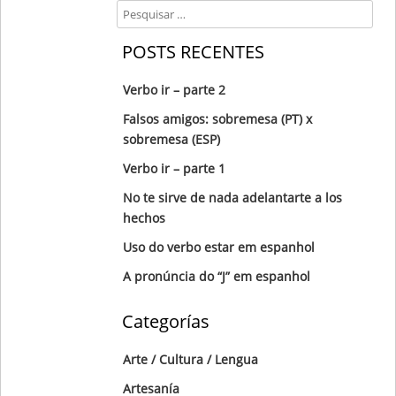
Search
POSTS RECENTES
Verbo ir – parte 2
Falsos amigos: sobremesa (PT) x
sobremesa (ESP)
Verbo ir – parte 1
No te sirve de nada adelantarte a los
hechos
Uso do verbo estar em espanhol
A pronúncia do “J” em espanhol
Categorías
Arte / Cultura / Lengua
Artesanía